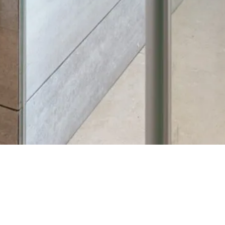
NAVIGATION
Plomberie
Chauffage
Climatisation