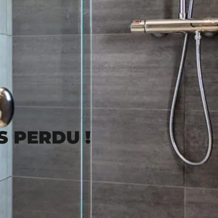
S PERDU !